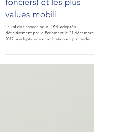
capital (hors revenus
fonciers) et les plus-
values mobili
La Loi de finances pour 2018, adoptée
définitivement par le Parlement le 21 décembre
2017, a adopté une modification en profondeur
des...