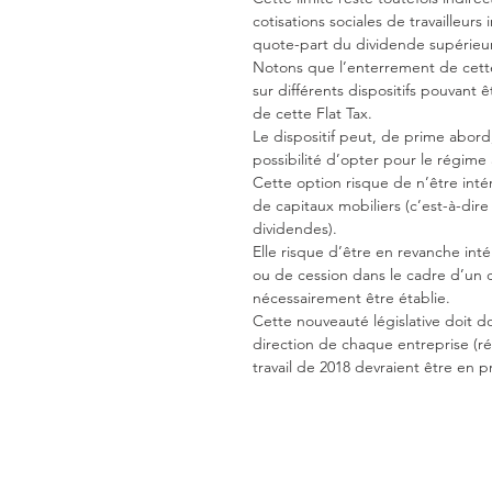
cotisations sociales de travailleur
quote-part du dividende supérieur 
Notons que l’enterrement de cette 
sur différents dispositifs pouvant
de cette Flat Tax.
Le dispositif peut, de prime abord, 
possibilité d’opter pour le régime
Cette option risque de n’être inté
de capitaux mobiliers (c’est-à-dir
dividendes).
Elle risque d’être en revanche int
ou de cession dans le cadre d’un d
nécessairement être établie.
Cette nouveauté législative doit d
direction de chaque entreprise (r
travail de 2018 devraient être en 