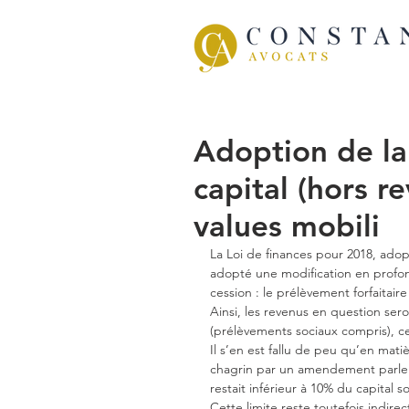
Adoption de la 
capital (hors re
values mobili
La Loi de finances pour 2018, adop
adopté une modification en profond
cession : le prélèvement forfaitai
Ainsi, les revenus en question ser
(prélèvements sociaux compris), ce
Il s’en est fallu de peu qu’en mati
chagrin par un amendement parleme
restait inférieur à 10% du capital so
Cette limite reste toutefois indire